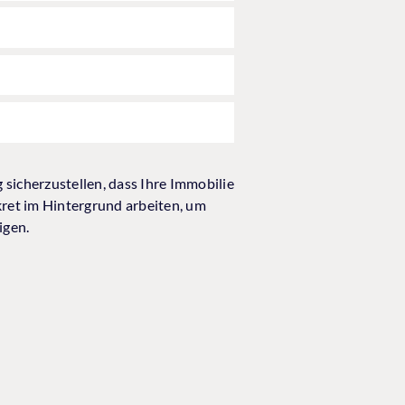
 sicherzustellen, dass Ihre Immobilie
skret im Hintergrund arbeiten, um
igen.