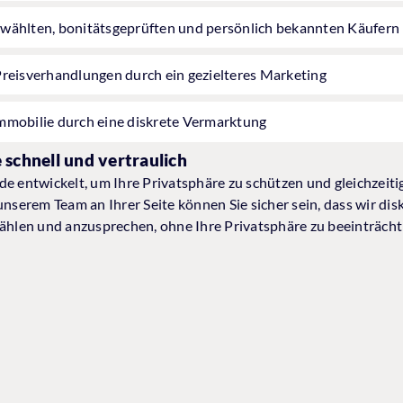
wählten, bonitätsgeprüften und persönlich bekannten Käufern
Preisverhandlungen durch ein gezielteres Marketing
mmobilie durch eine diskrete Vermarktung
 schnell und vertraulich
e entwickelt, um Ihre Privatsphäre zu schützen und gleichzeitig
unserem Team an Ihrer Seite können Sie sicher sein, dass wir di
wählen und anzusprechen, ohne Ihre Privatsphäre zu beeinträcht