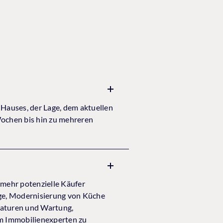
Hauses, der Lage, dem aktuellen
Wochen bis hin zu mehreren
mehr potenzielle Käufer
ge, Modernisierung von Küche
raturen und Wartung,
nem Immobilienexperten zu