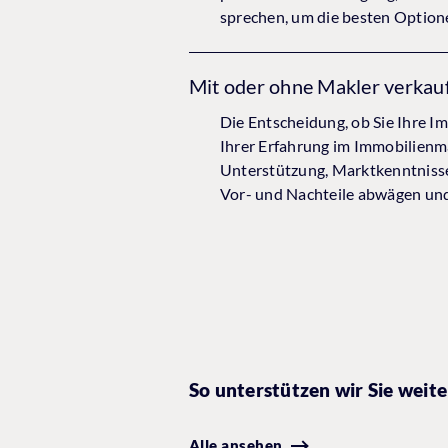
sprechen, um die besten Optione
Mit oder ohne Makler verkau
Die Entscheidung, ob Sie Ihre I
Ihrer Erfahrung im Immobilienma
Unterstützung, Marktkenntnisse,
Vor- und Nachteile abwägen und 
So unterstützen wir Sie weite
Alle ansehen