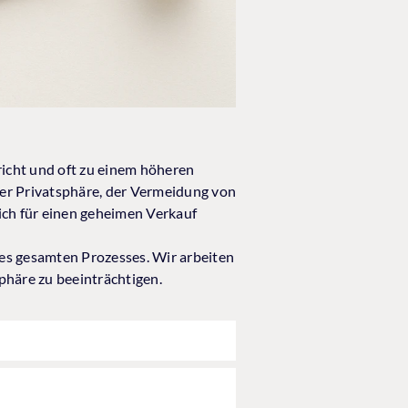
pricht und oft zu einem höheren
der Privatsphäre, der Vermeidung von
ich für einen geheimen Verkauf
des gesamten Prozesses. Wir arbeiten
phäre zu beeinträchtigen.