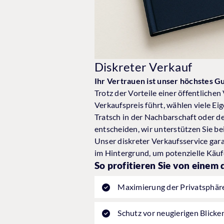
Diskreter Verkauf
Ihr Vertrauen ist unser höchstes Gu
Trotz der Vorteile einer öffentliche
Verkaufspreis führt, wählen viele E
Tratsch in der Nachbarschaft oder d
entscheiden, wir unterstützen Sie b
Unser diskreter Verkaufsservice gar
im Hintergrund, um potenzielle Käufe
So profitieren Sie von einem
Maximierung der Privatsphär
Schutz vor neugierigen Blick