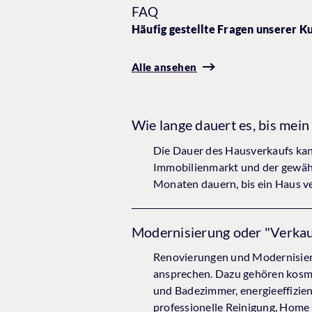
FAQ
Häufig gestellte Fragen unserer 
Alle ansehen
Wie lange dauert es, bis mein
Die Dauer des Hausverkaufs kan
Immobilienmarkt und der gewähl
Monaten dauern, bis ein Haus ver
Modernisierung oder "Verkau
Renovierungen und Modernisieru
ansprechen. Dazu gehören kosm
und Badezimmer, energieeffizie
professionelle Reinigung, Home 