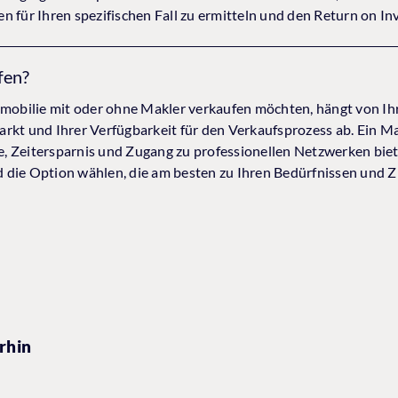
n für Ihren spezifischen Fall zu ermitteln und den Return on I
fen?
mmobilie mit oder ohne Makler verkaufen möchten, hängt von Ih
rkt und Ihrer Verfügbarkeit für den Verkaufsprozess ab. Ein Ma
 Zeitersparnis und Zugang zu professionellen Netzwerken bieten
die Option wählen, die am besten zu Ihren Bedürfnissen und Zi
rhin