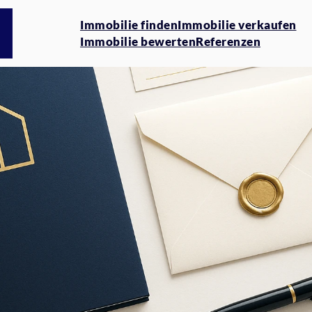
Immobilie finden
Immobilie verkaufen
Immobilie bewerten
Referenzen