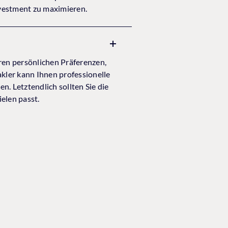
nvestment zu maximieren.
ren persönlichen Präferenzen,
kler kann Ihnen professionelle
. Letztendlich sollten Sie die
elen passt.