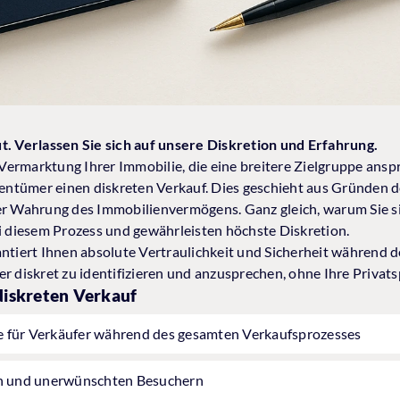
t. Verlassen Sie sich auf unsere Diskretion und Erfahrung.
n Vermarktung Ihrer Immobilie, die eine breitere Zielgruppe ans
igentümer einen diskreten Verkauf. Dies geschieht aus Gründen 
er Wahrung des Immobilienvermögens. Ganz gleich, warum Sie s
ei diesem Prozess und gewährleisten höchste Diskretion.
antiert Ihnen absolute Vertraulichkeit und Sicherheit während 
r diskret zu identifizieren und anzusprechen, ohne Ihre Privats
 diskreten Verkauf
e für Verkäufer während des gesamten Verkaufsprozesses
en und unerwünschten Besuchern