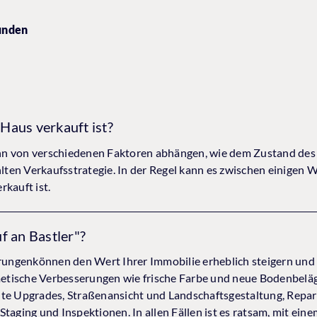
Kunden
 Haus verkauft ist?
n von verschiedenen Faktoren abhängen, wie dem Zustand des 
ten Verkaufsstrategie. In der Regel kann es zwischen einigen 
kauft ist.
f an Bastler"?
ngenkönnen den Wert Ihrer Immobilie erheblich steigern und 
etische Verbesserungen wie frische Farbe und neue Bodenbelä
nte Upgrades, Straßenansicht und Landschaftsgestaltung, Repa
Staging und Inspektionen. In allen Fällen ist es ratsam, mit ei