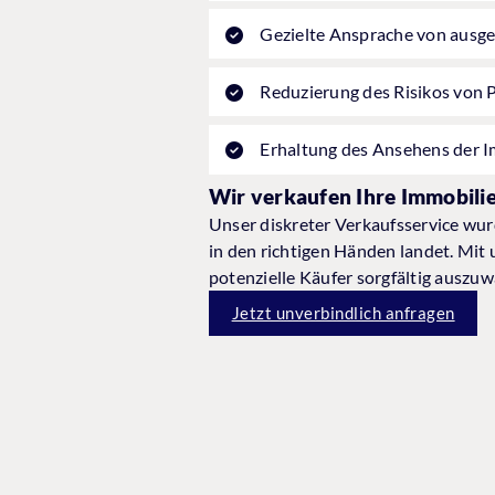
Gezielte Ansprache von ausge
Reduzierung des Risikos von 
Erhaltung des Ansehens der I
Wir verkaufen Ihre Immobilie
Unser diskreter Verkaufsservice wurd
in den richtigen Händen landet. Mit 
potenzielle Käufer sorgfältig auszu
Jetzt unverbindlich anfragen