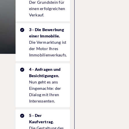
Der Grundstein für
einen erfolgreichen
Verkauf.
3 - Die Bewerbung
einer Immobilie.
Die Vermarktung ist
der Motor Ihres
Immobilienverkaufs.
4 - Anfragen und
Besichtigungen.
Nun geht es ans
Eingemachte: der
Dialog mit Ihren
Interessenten.
5 - Der
Kaufvertrag.
Die Gestaltung des