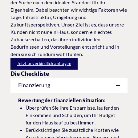
der Suche nach dem idealen Standort für ihr
Eigenheim. Dabei beachten wir wichtige Faktoren wie
Lage, Infrastruktur, Umgebung und
Zukunftsperspektiven. Unser Ziel ist es, dass unsere
Kunden nicht nur ein Haus, sondern ein echtes
Zuhause erhalten, das ihren individuellen
Bedürfnissen und Vorstellungen entspricht und in
dem sie sich rundum wohl fühlen.
Jetzt unverbindlich anfragen
Die Checkliste
Finanzierung
Bewertung der finanziellen Situation:
Überprüfen Sie Ihre Ersparnisse, laufenden
Einkommen und Schulden, um Ihr Budget
für den Hauskauf zu bestimmen.
Berücksichtigen Sie zusätzliche Kosten wie
Anzahlungen, Versicherungen, Steuern und