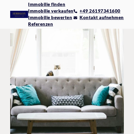
Immobilie finden
Immobilie verkaufen
+49 26197341600
Immobilie bewerten
Kontakt aufnehmen
Referenzen