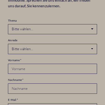
Immobilie. Sprechen Sie uns einfach an, wir freuen
uns darauf, Sie kennenzulernen.
Thema
Anrede
Vorname
*
Nachname
*
E-Mail
*