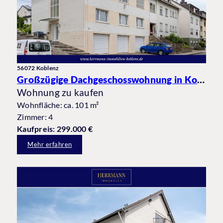
56072 Koblenz
Großzügige Dachgeschosswohnung in Koblenz-Güls mit Balkon und Garage in beliebter Wohnlage
Wohnung zu kaufen
Wohnfläche: ca. 101 m²
Zimmer: 4
Kaufpreis: 299.000 €
Mehr erfahren