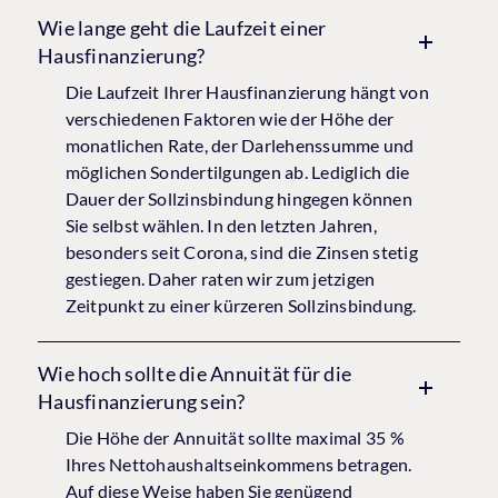
Wie lange geht die Laufzeit einer
Hausfinanzierung?
Die Laufzeit Ihrer Hausfinanzierung hängt von
verschiedenen Faktoren wie der Höhe der
monatlichen Rate, der Darlehenssumme und
möglichen Sondertilgungen ab. Lediglich die
Dauer der Sollzinsbindung hingegen können
Sie selbst wählen. In den letzten Jahren,
besonders seit Corona, sind die Zinsen stetig
gestiegen. Daher raten wir zum jetzigen
Zeitpunkt zu einer kürzeren Sollzinsbindung.
Wie hoch sollte die Annuität für die
Hausfinanzierung sein?
Die Höhe der Annuität sollte maximal 35 %
Ihres Nettohaushaltseinkommens betragen.
Auf diese Weise haben Sie genügend