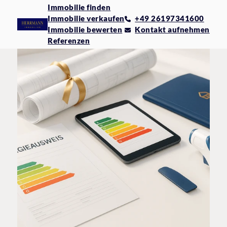
Immobilie finden
Immobilie verkaufen
+49 26197341600
Immobilie bewerten
Kontakt aufnehmen
Referenzen