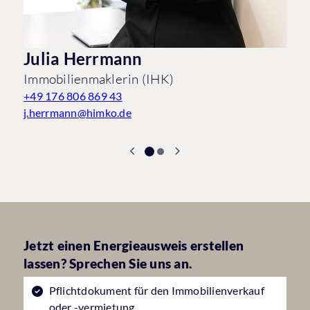
Julia Herrmann
Immobilienmaklerin (IHK)
+49 176 806 869 43
j.herrmann@himko.de
Jetzt einen Energieausweis erstellen
lassen? Sprechen Sie uns an.
Pflichtdokument für den Immobilienverkauf
oder -vermietung.