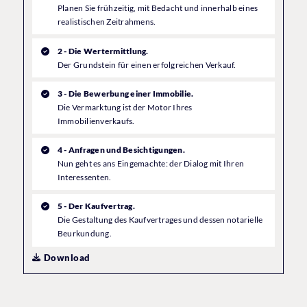
Planen Sie frühzeitig, mit Bedacht und innerhalb eines
realistischen Zeitrahmens.
2 - Die Wertermittlung.
Der Grundstein für einen erfolgreichen Verkauf.
3 - Die Bewerbung einer Immobilie.
Die Vermarktung ist der Motor Ihres
Immobilienverkaufs.
4 - Anfragen und Besichtigungen.
Nun geht es ans Eingemachte: der Dialog mit Ihren
Interessenten.
5 - Der Kaufvertrag.
Die Gestaltung des Kaufvertrages und dessen notarielle
Beurkundung.
Download