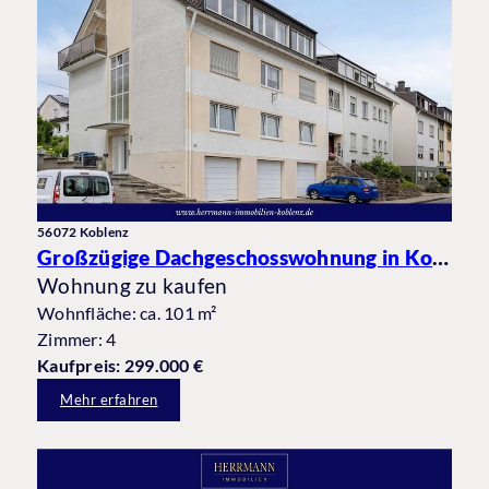
56072 Koblenz
Großzügige Dachgeschosswohnung in Koblenz-Güls mit Balkon und Garage in beliebter Wohnlage
Wohnung zu kaufen
Wohnfläche: ca. 101 m²
Zimmer: 4
Kaufpreis: 299.000 €
Mehr erfahren