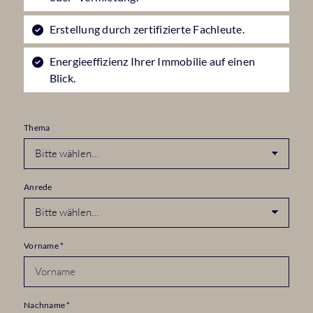
Erstellung durch zertifizierte Fachleute.
Energieeffizienz Ihrer Immobilie auf einen
Blick.
Thema
Anrede
Vorname
*
Nachname
*