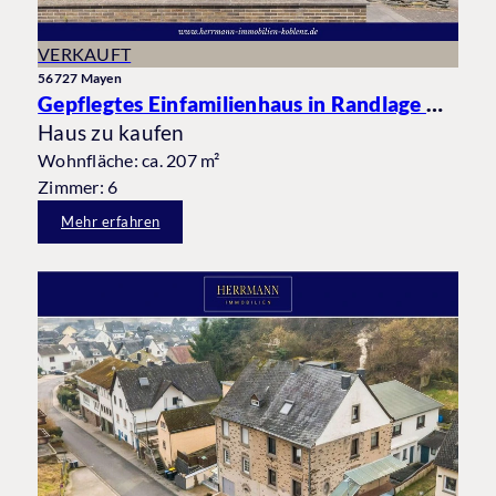
VERKAUFT
56727 Mayen
Gepflegtes Einfamilienhaus in Randlage mit Garage und Blick ins Grüne
Haus zu kaufen
Wohnfläche: ca. 207 m²
Zimmer: 6
Mehr erfahren