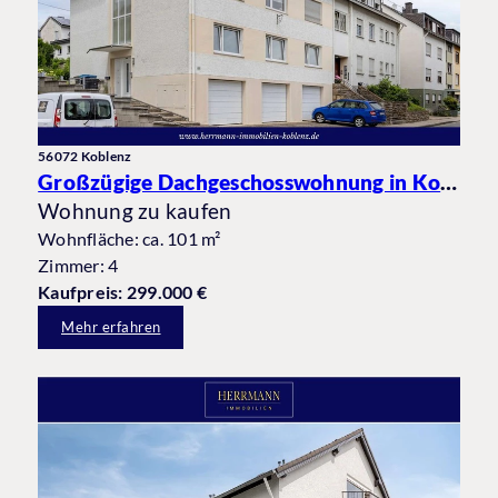
56072 Koblenz
Großzügige Dachgeschosswohnung in Koblenz-Güls mit Balkon und Garage in beliebter Wohnlage
Wohnung zu kaufen
Wohnfläche: ca. 101 m²
Zimmer: 4
Kaufpreis: 299.000 €
Mehr erfahren