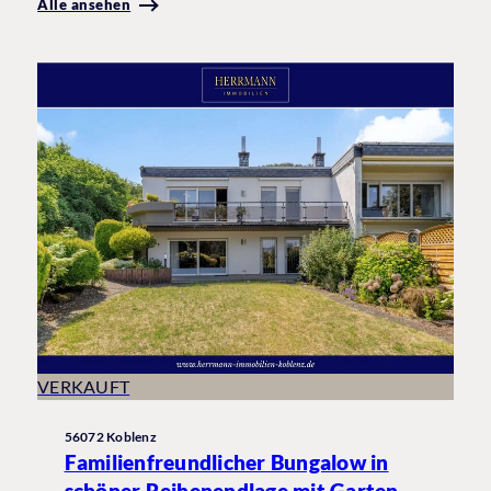
Alle ansehen
VERKAUFT
56072 Koblenz
Familienfreundlicher Bungalow in
schöner Reihenendlage mit Garten,