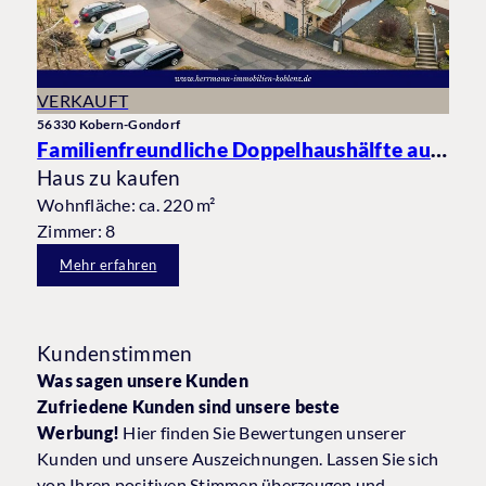
VERKAUFT
56330 Kobern-Gondorf
Familienfreundliche Doppelhaushälfte auf großem Grundstück
Haus zu kaufen
Wohnfläche: ca. 220 m²
Zimmer: 8
Mehr erfahren
Kundenstimmen
Was sagen unsere Kunden
Zufriedene Kunden sind unsere beste
Werbung!
Hier finden Sie Bewertungen unserer
Kunden und unsere Auszeichnungen. Lassen Sie sich
von Ihren positiven Stimmen überzeugen und