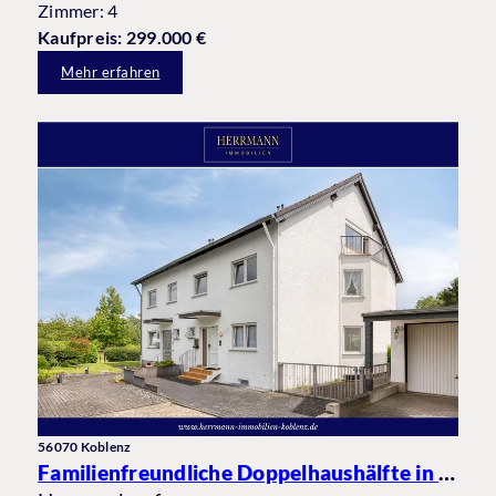
Zimmer: 4
Kaufpreis: 299.000 €
Mehr erfahren
56070 Koblenz
Familienfreundliche Doppelhaushälfte in ruhiger Wohnlage von Koblenz-Bubenheim