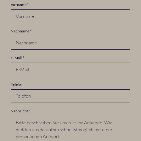
Vorname
*
Nachname
*
E-Mail
*
Telefon
Nachricht
*