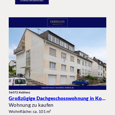
56072 Koblenz
Großzügige Dachgeschosswohnung in Koblenz-Güls mit Balkon und Garage in beliebter Wohnlage
Wohnung zu kaufen
Wohnfläche: ca. 101 m²