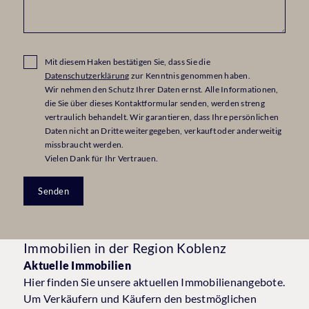
Mit diesem Haken bestätigen Sie, dass Sie die
Datenschutzerklärung
zur Kenntnis genommen haben.
Wir nehmen den Schutz Ihrer Daten ernst. Alle Informationen,
die Sie über dieses Kontaktformular senden, werden streng
vertraulich behandelt. Wir garantieren, dass Ihre persönlichen
Daten nicht an Dritte weitergegeben, verkauft oder anderweitig
missbraucht werden.
Vielen Dank für Ihr Vertrauen.
Senden
Immobilien in der Region Koblenz
Aktuelle Immobilien
Hier finden Sie unsere aktuellen Immobilienangebote.
Um Verkäufern und Käufern den bestmöglichen