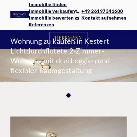
Immobilie finden
Immobilie verkaufen
+49 26197341600
Immobilie bewerten
Kontakt aufnehmen
Referenzen
Wohnung zu kaufen in Kestert
Lichtdurchflutete 2-Zimmer-
Wohnung mit drei Loggien und
flexibler Raumgestaltung