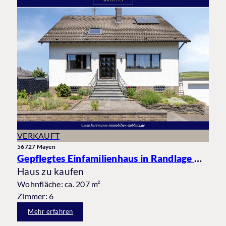
VERKAUFT
56727 Mayen
Gepflegtes Einfamilienhaus in Randlage mit Garage und Blick ins Grüne
Haus zu kaufen
Wohnfläche: ca. 207 m²
Zimmer: 6
Mehr erfahren