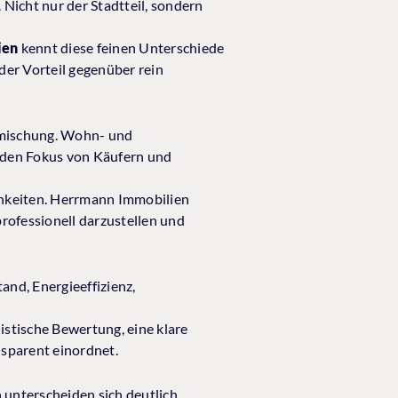
 Nicht nur der Stadtteil, sondern
ien
kennt diese feinen Unterschiede
der Vorteil gegenüber rein
smischung. Wohn- und
n den Fokus von Käufern und
chkeiten. Herrmann Immobilien
professionell darzustellen und
and, Energieeffizienz,
istische Bewertung, eine klare
sparent einordnet.
unterscheiden sich deutlich.