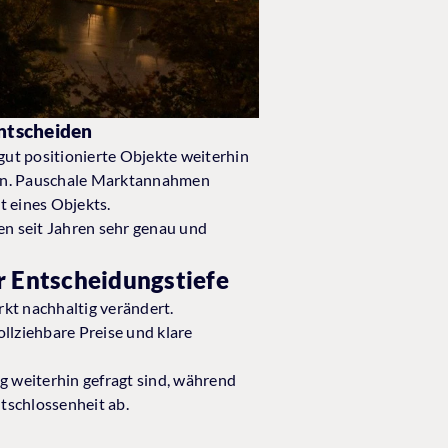
entscheiden
gut positionierte Objekte weiterhin
iten. Pauschale Marktannahmen
t eines Objekts.
n seit Jahren sehr genau und
 Entscheidungstiefe
kt nachhaltig verändert.
llziehbare Preise und klare
ng weiterhin gefragt sind, während
tschlossenheit ab.