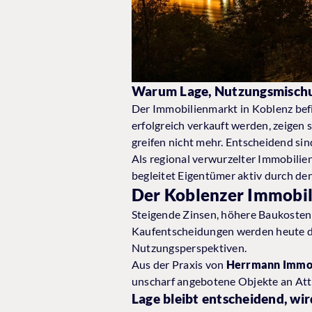
Warum Lage, Nutzungsmischung
Der Immobilienmarkt in Koblenz befi
erfolgreich verkauft werden, zeigen
greifen nicht mehr. Entscheidend sin
Als regional verwurzelter Immobili
begleitet Eigentümer aktiv durch de
Der Koblenzer Immobil
Steigende Zinsen, höhere Baukosten 
Kaufentscheidungen werden heute deu
Nutzungsperspektiven.
Aus der Praxis von
Herrmann Immo
unscharf angebotene Objekte an Attr
Lage bleibt entscheidend, wir