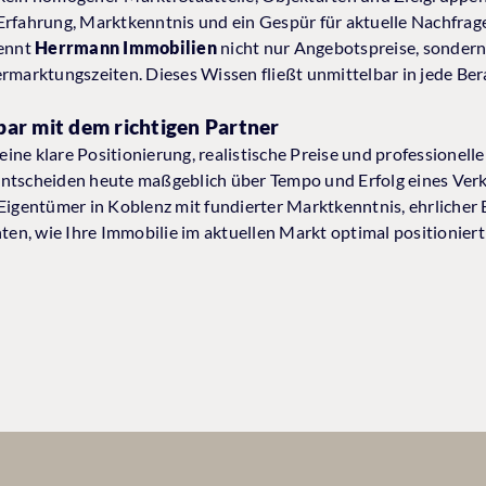
 Erfahrung, Marktkenntnis und ein Gespür für aktuelle Nachfr
kennt
Herrmann Immobilien
nicht nur Angebotspreise, sondern 
ermarktungszeiten. Dieses Wissen fließt unmittelbar in jede Be
nbar mit dem richtigen Partner
ne klare Positionierung, realistische Preise und professionelle
entscheiden heute maßgeblich über Tempo und Erfolg eines Verk
Eigentümer in Koblenz mit fundierter Marktkenntnis, ehrlicher 
n, wie Ihre Immobilie im aktuellen Markt optimal positioniert