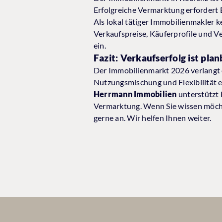
Erfolgreiche Vermarktung erfordert
Als lokal tätiger Immobilienmakler 
Verkaufspreise, Käuferprofile und V
ein.
Fazit: Verkaufserfolg ist pla
Der Immobilienmarkt 2026 verlangt ei
Nutzungsmischung und Flexibilität 
Herrmann Immobilien
unterstützt 
Vermarktung. Wenn Sie wissen möchte
gerne an. Wir helfen Ihnen weiter.