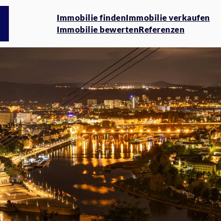
Immobilie finden
Immobilie verkaufen
Immobilie bewerten
Referenzen